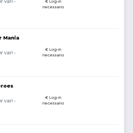
 vari -
€ Log-in
necessario
r Mania
€ Log-in
 vari -
necessario
eroes
€ Log-in
 vari -
necessario