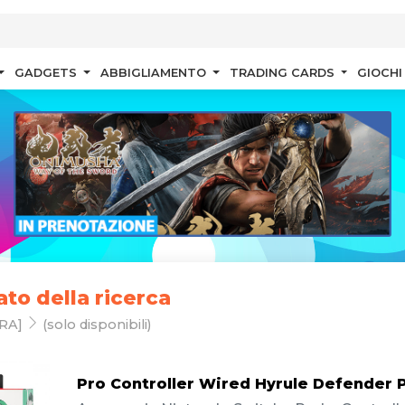
GADGETS
ABBIGLIAMENTO
TRADING CARDS
GIOCHI
ato della ricerca
RA]
(solo disponibili)
Pro Controller Wired Hyrule Defender