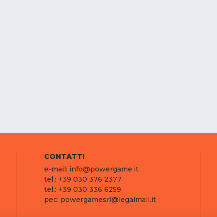
CONTATTI
e-mail: info@powergame.it
tel.: +39 030 376 2377
tel.: +39 030 336 6259
pec: powergamesrl@legalmail.it