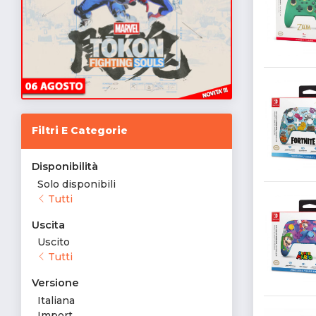
Filtri E Categorie
Disponibilità
Solo disponibili
Tutti
Uscita
Uscito
Tutti
Versione
Italiana
Import