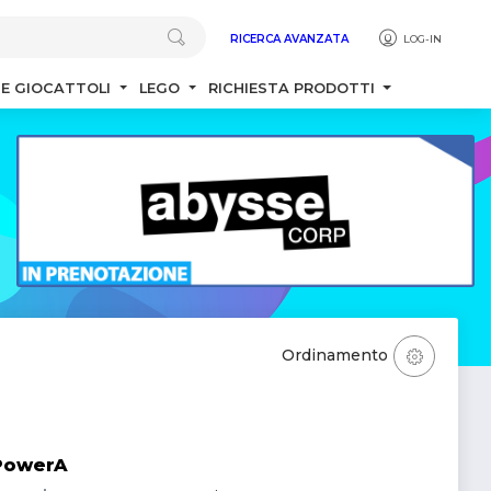
RICERCA AVANZATA
LOG-IN
 E GIOCATTOLI
LEGO
RICHIESTA PRODOTTI
Ordinamento
 PowerA