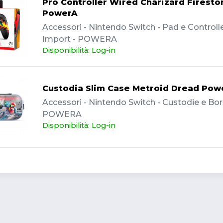
Pro Controller Wired Charizard Firest
PowerA
Accessori - Nintendo Switch - Pad e Controller
Import - POWERA
Disponibilità: Log-in
Custodia Slim Case Metroid Dread Pow
Accessori - Nintendo Switch - Custodie e Bor
POWERA
Disponibilità: Log-in