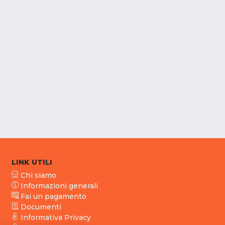
LINK UTILI
Chi siamo
Informazioni generali
Fai un pagamento
Documenti
Informativa Privacy