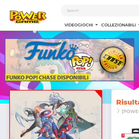
1
VIDEOGIOCHI
COLLEZIONABILI
Risult
[POWE