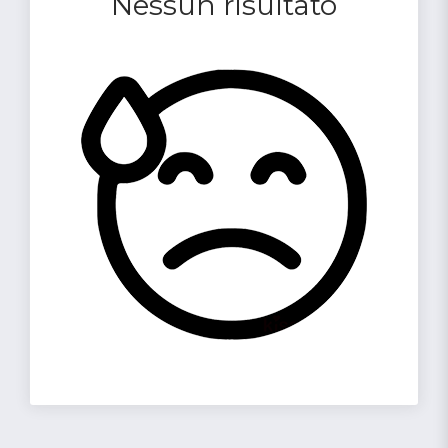
Nessun risultato