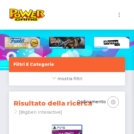
1
Filtri E Categorie
mostra filtri
Ordinamento
Risultato della ricerca
[Bigben Interactive]