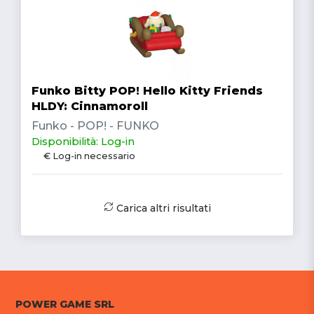
Funko Bitty POP! Hello Kitty Friends
HLDY: Cinnamoroll
Funko - POP! - FUNKO
Disponibilità: Log-in
€ Log-in necessario
Carica altri risultati
POWER GAME SRL