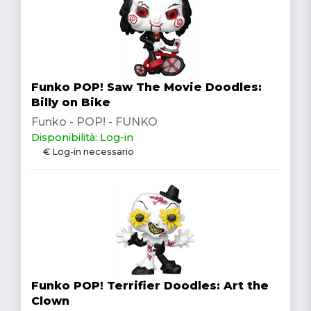
Funko POP! Saw The Movie Doodles:
Billy on Bike
Funko - POP! - FUNKO
Disponibilità: Log-in
€ Log-in necessario
Funko POP! Terrifier Doodles: Art the
Clown