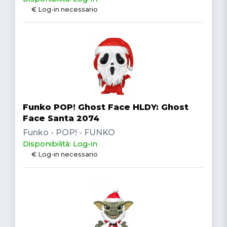
€ Log-in necessario
Funko POP! Ghost Face HLDY: Ghost
Face Santa 2074
Funko - POP! - FUNKO
Disponibilità: Log-in
€ Log-in necessario