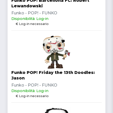
Funko POP! Barcellona FC: Robert
Lewandowski
Funko - POP! - FUNKO
Disponibilità: Log-in
€ Log-in necessario
Funko POP! Friday the 13th Doodles:
Jason
Funko - POP! - FUNKO
Disponibilità: Log-in
€ Log-in necessario