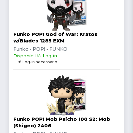
Funko POP! God of War: Kratos
w/Blades 1285 EXM
Funko - POP! - FUNKO
Disponibilità: Log-in
€ Log-in necessario
Funko POP! Mob Psicho 100 S2: Mob
(Shigeo) 2406