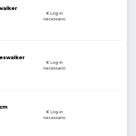
walker
€ Log-in
necessario
neswalker
€ Log-in
necessario
0cm
€ Log-in
necessario