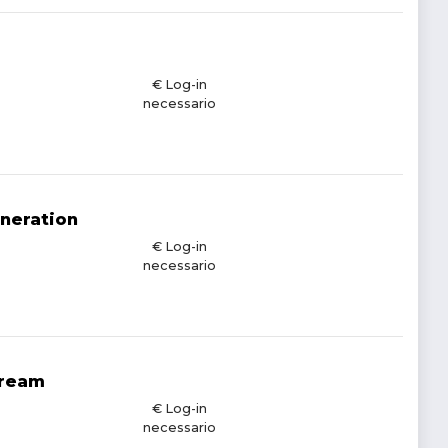
€ Log-in
necessario
eneration
€ Log-in
necessario
cream
€ Log-in
necessario