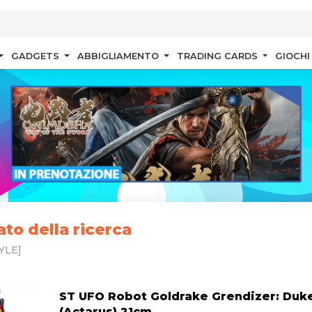
GADGETS
ABBIGLIAMENTO
TRADING CARDS
GIOCHI
ato della ricerca
YLE]
ST UFO Robot Goldrake Grendizer: Duk
(Actarus) 21cm