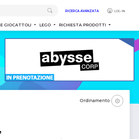
RICERCA AVANZATA
LOG-IN
 E GIOCATTOLI
LEGO
RICHIESTA PRODOTTI
Ordinamento
e