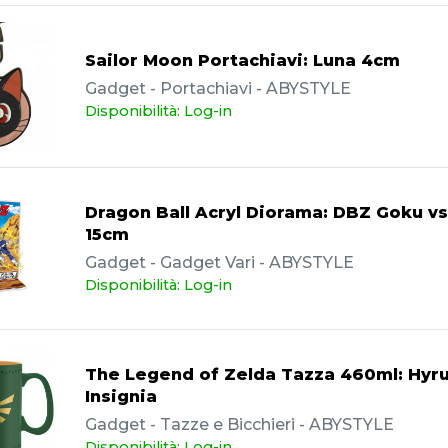
Sailor Moon Portachiavi: Luna 4cm
Gadget - Portachiavi - ABYSTYLE
Disponibilità: Log-in
Dragon Ball Acryl Diorama: DBZ Goku v
15cm
Gadget - Gadget Vari - ABYSTYLE
Disponibilità: Log-in
The Legend of Zelda Tazza 460ml: Hyru
Insignia
Gadget - Tazze e Bicchieri - ABYSTYLE
Disponibilità: Log-in