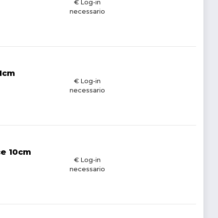
€ Log-in
necessario
11cm
€ Log-in
necessario
nce 10cm
€ Log-in
necessario