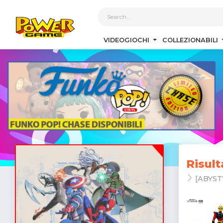
1
VIDEOGIOCHI
COLLEZIONABILI
Risult
[ABYST