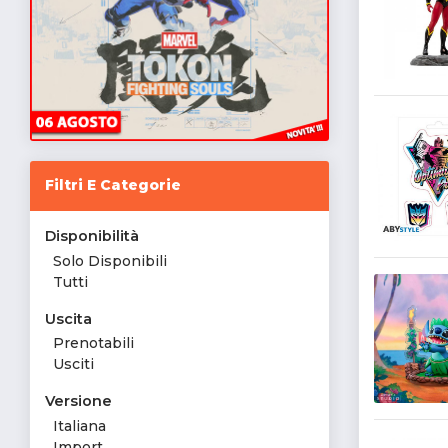
Filtri E Categorie
Disponibilità
Solo Disponibili
Tutti
Uscita
Prenotabili
Usciti
Versione
Italiana
Import