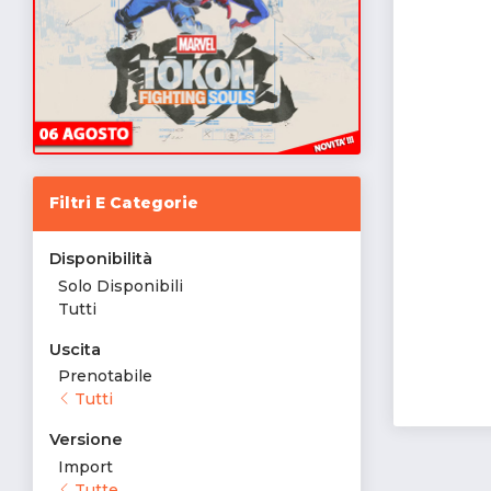
Filtri E Categorie
Disponibilità
Solo Disponibili
Tutti
Uscita
Prenotabile
Tutti
Versione
Import
Tutte