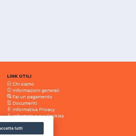
LINK UTILI
Chi siamo
Informazioni generali
Fai un pagamento
Documenti
Informativa Privacy
Informativa sui Cookies
ccetta tutti