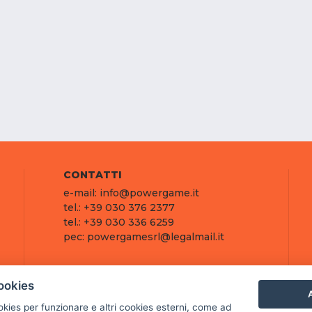
CONTATTI
e-mail: info@powergame.it
tel.: +39 030 376 2377
tel.: +39 030 336 6259
pec: powergamesrl@legalmail.it
ookies
A
ookies per funzionare e altri cookies esterni, come ad