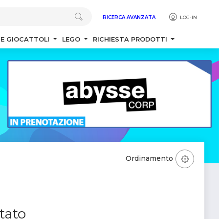
RICERCA AVANZATA
LOG-IN
 E GIOCATTOLI
LEGO
RICHIESTA PRODOTTI
Ordinamento
tato