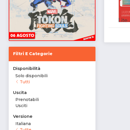
Filtri E Categorie
Disponibilità
Solo disponibili
Tutti
Uscita
Prenotabili
Usciti
Versione
Italiana
Tutte