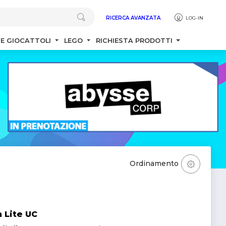
RICERCA AVANZATA
LOG-IN
 E GIOCATTOLI
LEGO
RICHIESTA PRODOTTI
Ordinamento
 Lite UC