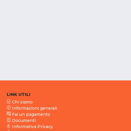
LINK UTILI
Chi siamo
Informazioni generali
Fai un pagamento
Documenti
Informativa Privacy