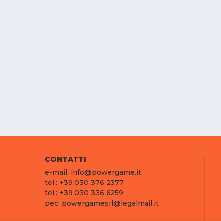
CONTATTI
e-mail: info@powergame.it
tel.: +39 030 376 2377
tel.: +39 030 336 6259
pec: powergamesrl@legalmail.it