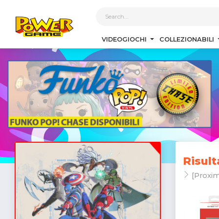
1
VIDEOGIOCHI
COLLEZIONABILI
Risult
[Proxim