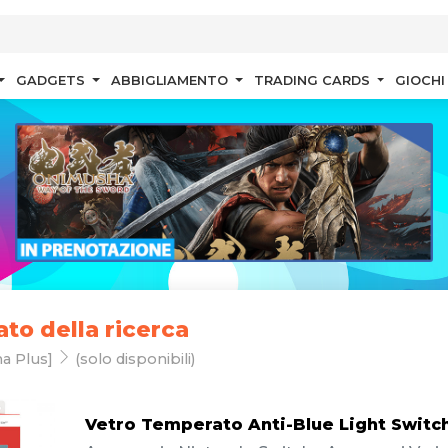
GADGETS
ABBIGLIAMENTO
TRADING CARDS
GIOCHI
ato della ricerca
a Plus]
(solo disponibili)
Vetro Temperato Anti-Blue Light Switch