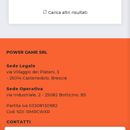
Carica altri risultati
POWER GAME SRL
Sede Legale
via Villaggio dei Platani, 3
- 25014 Castenedolo, Brescia
Sede Operativa
via Industriale, 2 - 25082 Botticino, BS
Partita iva 03308130982
Cod. SDI: RMRCWXR
CONTATTI
e-mail: info@powergame.it