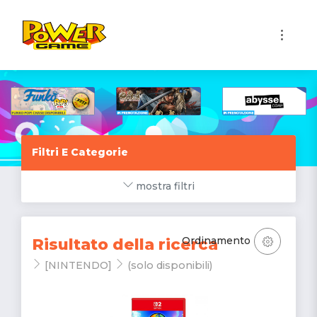
1
Filtri E Categorie
mostra filtri
Ordinamento
Risultato della ricerca
[NINTENDO]
(solo disponibili)