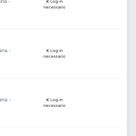
ana -
€ Log-in
necessario
ana -
€ Log-in
necessario
ana -
€ Log-in
necessario