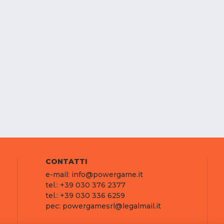
CONTATTI
e-mail: info@powergame.it
tel.: +39 030 376 2377
tel.: +39 030 336 6259
pec: powergamesrl@legalmail.it