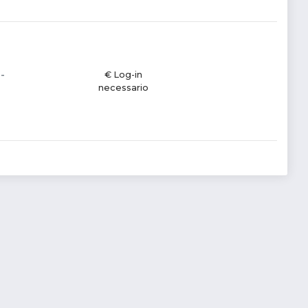
-
€ Log-in
necessario