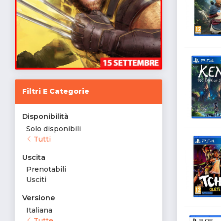
Filtri E Categorie
Disponibilità
Solo disponibili
Tutti
Uscita
Prenotabili
Usciti
Versione
Italiana
Tutte