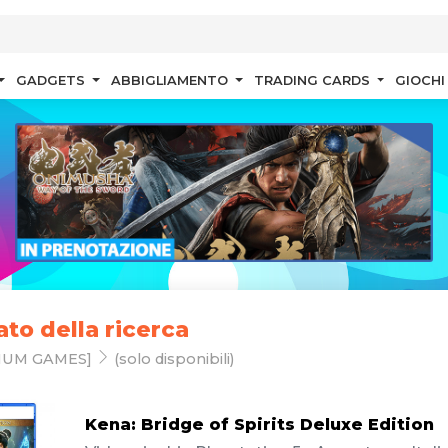
GADGETS
ABBIGLIAMENTO
TRADING CARDS
GIOCHI
ato della ricerca
MUM GAMES]
(solo disponibili)
Kena: Bridge of Spirits Deluxe Edition