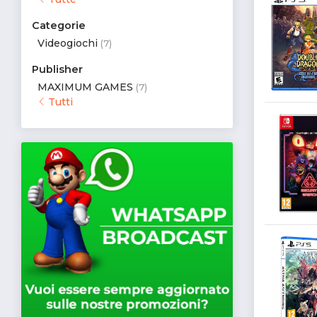
Categorie
Videogiochi
(7)
Publisher
MAXIMUM GAMES
(7)
Tutti