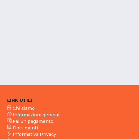
LINK UTILI
Chi siamo
Informazioni generali
Fai un pagamento
Documenti
Informativa Privacy