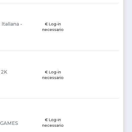
Italiana -
€ Log-in
necessario
- 2K
€ Log-in
necessario
€ Log-in
2K GAMES
necessario