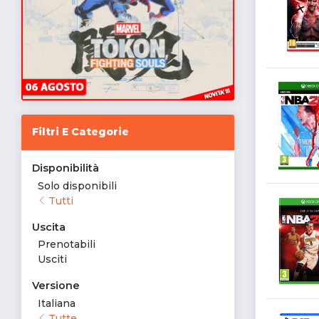
Filtri E Categorie
Disponibilità
Solo disponibili
Tutti
Uscita
Prenotabili
Usciti
Versione
Italiana
Tutte