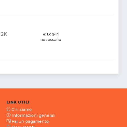
- 2K
€ Log-in
necessario
LINK UTILI
Chi siamo
Informazioni generali
Fai un pagamento