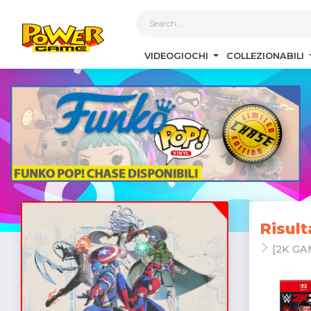
1
VIDEOGIOCHI
COLLEZIONABILI
Risult
[2K GA