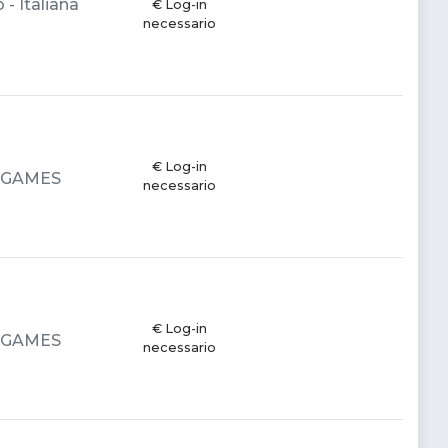
- Italiana
€ Log-in
necessario
€ Log-in
2K GAMES
necessario
€ Log-in
2K GAMES
necessario