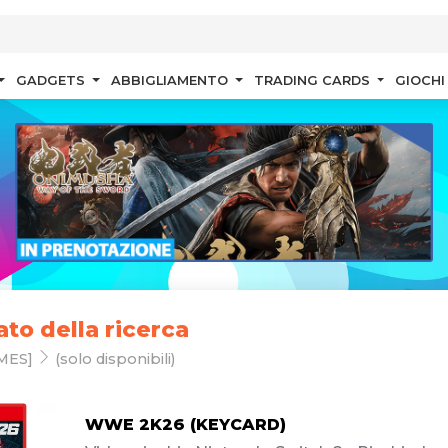
GADGETS
ABBIGLIAMENTO
TRADING CARDS
GIOCHI
ato della ricerca
MES]
(solo disponibili)
WWE 2K26 (KEYCARD)