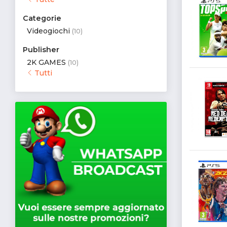
Categorie
Videogiochi
(10)
Publisher
2K GAMES
(10)
Tutti