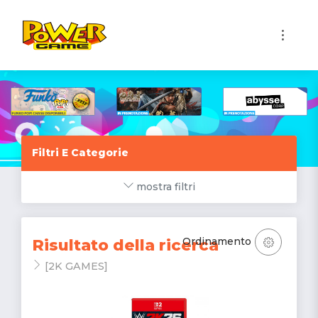
1
Filtri E Categorie
mostra filtri
Ordinamento
Risultato della ricerca
[2K GAMES]