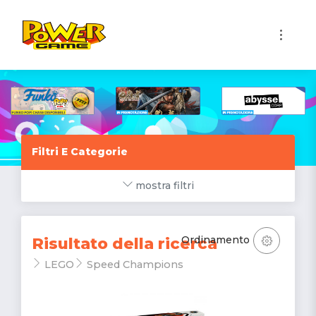
1
Filtri E Categorie
mostra filtri
Ordinamento
Risultato della ricerca
LEGO
Speed Champions