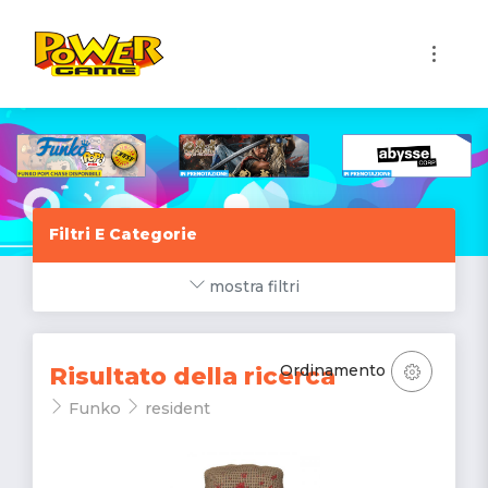
1
Filtri E Categorie
mostra filtri
Ordinamento
Risultato della ricerca
Funko
resident