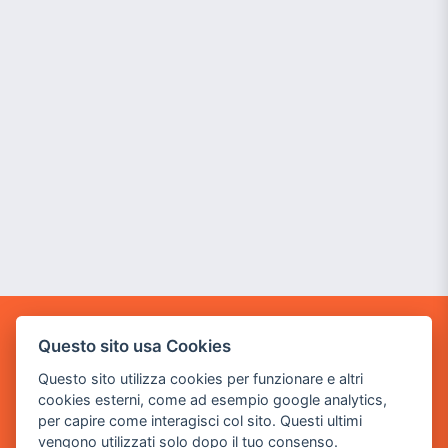
POWER GAME SRL
Questo sito usa Cookies
Questo sito utilizza cookies per funzionare e altri
Sede Legale
cookies esterni, come ad esempio google analytics,
via Villaggio dei Platani, 3
per capire come interagisci col sito. Questi ultimi
- 25014 Castenedolo, Brescia
vengono utilizzati solo dopo il tuo consenso.