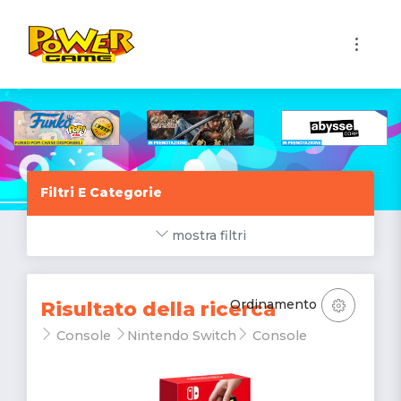
1
Filtri E Categorie
mostra filtri
Ordinamento
Risultato della ricerca
Console
Nintendo Switch
Console