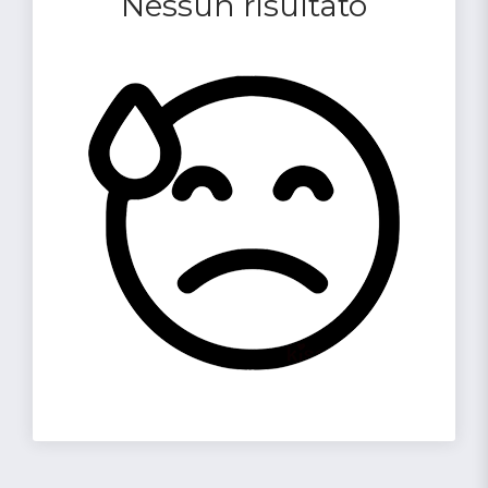
Nessun risultato