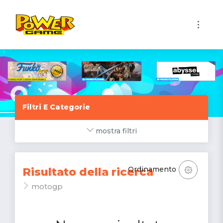
1
Filtri E Categorie
mostra filtri
Ordinamento
Risultato della ricerca
motogp