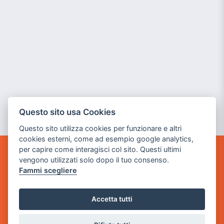
Questo sito usa Cookies
Questo sito utilizza cookies per funzionare e altri
cookies esterni, come ad esempio google analytics,
per capire come interagisci col sito. Questi ultimi
POWER GAME SRL
vengono utilizzati solo dopo il tuo consenso.
Fammi scegliere
Sede Legale
via Villaggio dei Platani, 3
Accetta tutti
- 25014 Castenedolo, Brescia
Sede Operativa