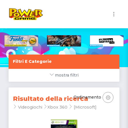
1
Filtri E Categorie
mostra filtri
Ordinamento
Risultato della ricerca
Videogiochi
Xbox 360
[Microsoft]