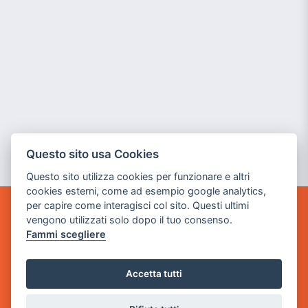
Questo sito usa Cookies
Questo sito utilizza cookies per funzionare e altri
cookies esterni, come ad esempio google analytics,
per capire come interagisci col sito. Questi ultimi
POWER GAME SRL
vengono utilizzati solo dopo il tuo consenso.
Fammi scegliere
Sede Legale
via Villaggio dei Platani, 3
Accetta tutti
- 25014 Castenedolo, Brescia
Sede Operativa