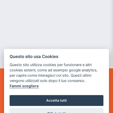
Questo sito usa Cookies
Questo sito utilizza cookies per funzionare e altri
cookies esterni, come ad esempio google analytics,
per capire come interagisci col sito. Questi ultimi
POWER GAME SRL
vengono utilizzati solo dopo il tuo consenso.
Fammi scegliere
Sede Legale
via Villaggio dei Platani, 3
Accetta tutti
- 25014 Castenedolo, Brescia
Sede Operativa