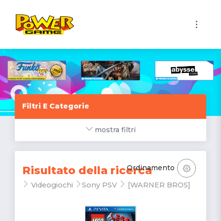
1
Filtri E Categorie
mostra filtri
Ordinamento
Risultato della ricerca
Videogiochi
Sony PSV
[WARNER BROS]