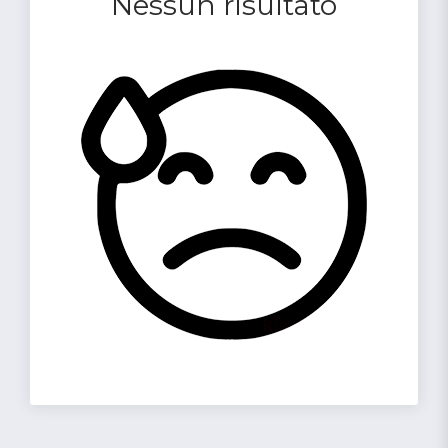
Nessun risultato