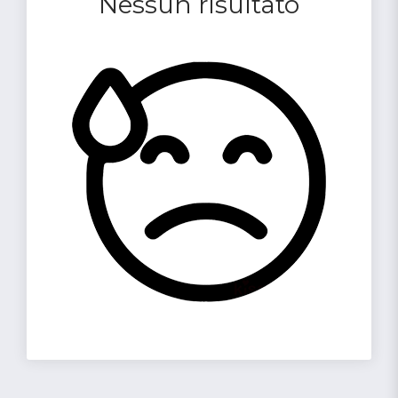
Nessun risultato