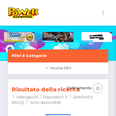
1
Filtri E Categorie
mostra filtri
Ordinamento
Risultato della ricerca
Videogiochi
Playstation 5
[WARNER
BROS]
(solo disponibili)