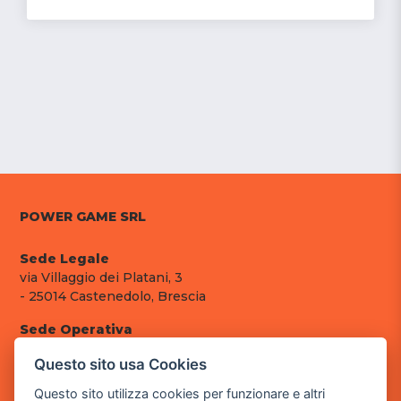
POWER GAME SRL
Sede Legale
via Villaggio dei Platani, 3
- 25014 Castenedolo, Brescia
Sede Operativa
via Industriale, 2 - 25082 Botticino, BS
Questo sito usa Cookies
Partita iva 03308130982
Questo sito utilizza cookies per funzionare e altri
Cod. SDI: RMRCWXR