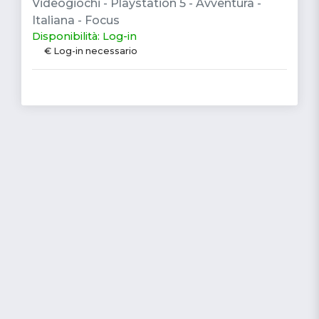
Videogiochi - Playstation 5 - Avventura -
Italiana - Focus
Disponibilità: Log-in
€ Log-in necessario