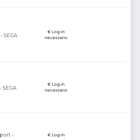
€ Log-in
a - SEGA
necessario
€ Log-in
 - SEGA
necessario
port -
€ Log-in