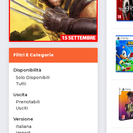
Filtri E Categorie
Disponibilità
Solo Disponibili
Tutti
Uscita
Prenotabili
Usciti
Versione
Italiana
Import