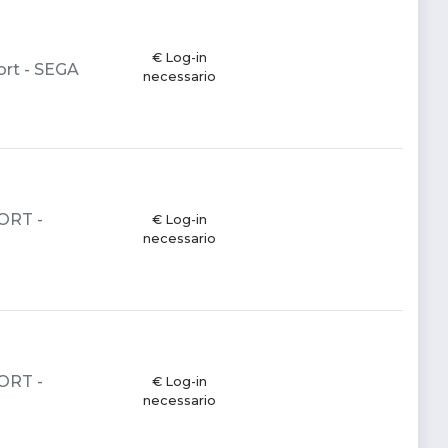
€ Log-in
ort - SEGA
necessario
PORT -
€ Log-in
necessario
PORT -
€ Log-in
necessario