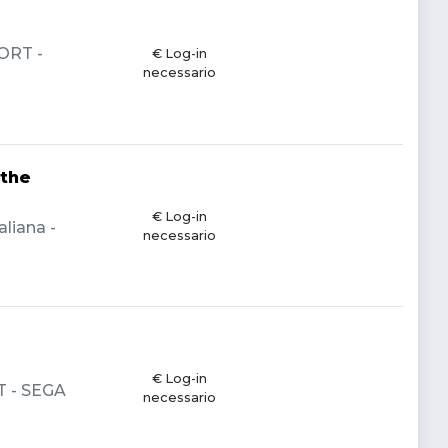
PORT -
€ Log-in
necessario
 the
€ Log-in
aliana -
necessario
€ Log-in
T - SEGA
necessario