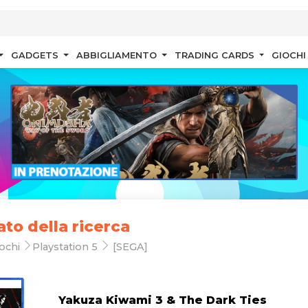
GADGETS
ABBIGLIAMENTO
TRADING CARDS
GIOCHI
ato della ricerca
ochi
Playstation 5
[SEGA]
Yakuza Kiwami 3 & The Dark Ties