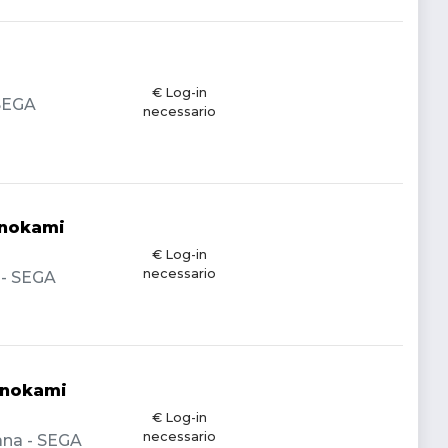
€ Log-in
 SEGA
necessario
inokami
€ Log-in
necessario
a - SEGA
inokami
€ Log-in
necessario
iana - SEGA