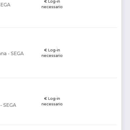
€ Log-in
 SEGA
necessario
€ Log-in
iana - SEGA
necessario
€ Log-in
necessario
a - SEGA