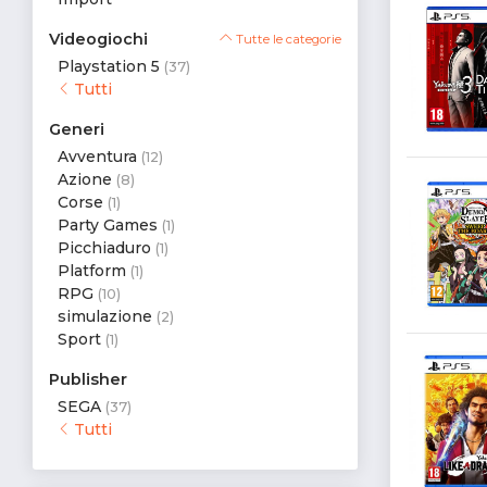
Videogiochi
Tutte le categorie
Playstation 5
(37)
Tutti
Generi
Avventura
(12)
Azione
(8)
Corse
(1)
Party Games
(1)
Picchiaduro
(1)
Platform
(1)
RPG
(10)
simulazione
(2)
Sport
(1)
Publisher
SEGA
(37)
Tutti