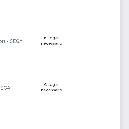
€ Log-in
ort - SEGA
necessario
€ Log-in
 SEGA
necessario