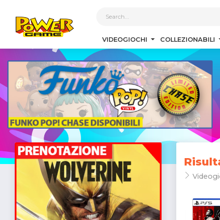
1
VIDEOGIOCHI
COLLEZIONABILI
Risult
Videogi