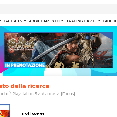
GADGETS
ABBIGLIAMENTO
TRADING CARDS
GIOCHI
ato della ricerca
ochi
Playstation 5
Azione
[Focus]
Evil West