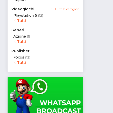
Videogiochi
Tutte le categorie
Playstation 5
(12)
Tutti
Generi
Azione
(1)
Tutti
Publisher
Focus
(12)
Tutti