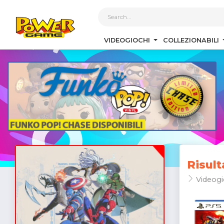
1
VIDEOGIOCHI
COLLEZIONABILI
Risult
Videogi