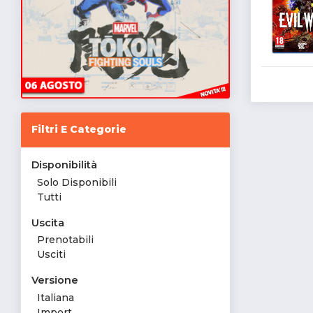
Filtri E Categorie
Disponibilità
Solo Disponibili
Tutti
Uscita
Prenotabili
Usciti
Versione
Italiana
Import