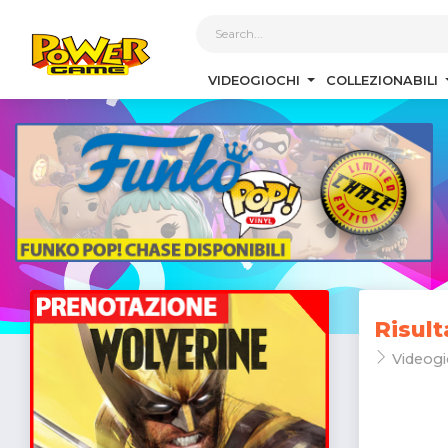
1
VIDEOGIOCHI
COLLEZIONABILI
Risult
Videogi