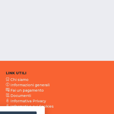
LINK UTILI
Chi siamo
Informazioni generali
Fai un pagamento
Documenti
Informativa Privacy
Informativa sui Cookies