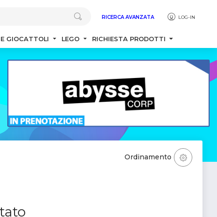
RICERCA AVANZATA
LOG-IN
 E GIOCATTOLI
LEGO
RICHIESTA PRODOTTI
Ordinamento
tato