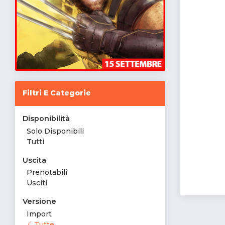
Filtri E Categorie
Disponibilità
Solo Disponibili
Tutti
Uscita
Prenotabili
Usciti
Versione
Import
Tutte