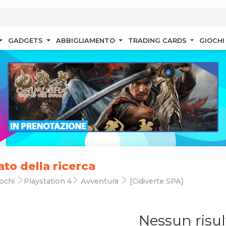
GADGETS
ABBIGLIAMENTO
TRADING CARDS
GIOCHI
ato della ricerca
ochi
Playstation 4
Avventura
[Cidiverte SPA]
Nessun risul