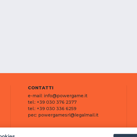
CONTATTI
e-mail: info@powergame.it
tel.: +39 030 376 2377
tel.: +39 030 336 6259
pec: powergamesrl@legalmail.it
ookies