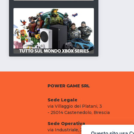
POWER GAME SRL
Sede Legale
via Villaggio dei Platani, 3
- 25014 Castenedolo, Brescia
Sede Operativa
via Industriale, 2 - 25082 Botticino, BS
Questo sito usa C