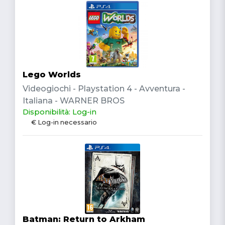
Lego Worlds
Videogiochi - Playstation 4 - Avventura -
Italiana - WARNER BROS
Disponibilità: Log-in
€ Log-in necessario
Batman: Return to Arkham