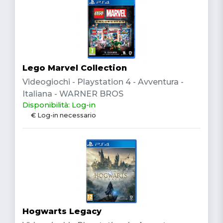
Lego Marvel Collection
Videogiochi - Playstation 4 - Avventura -
Italiana - WARNER BROS
Disponibilità: Log-in
€ Log-in necessario
Hogwarts Legacy