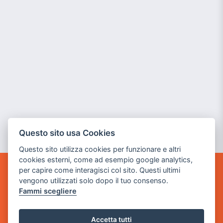
Questo sito usa Cookies
Questo sito utilizza cookies per funzionare e altri
cookies esterni, come ad esempio google analytics,
per capire come interagisci col sito. Questi ultimi
POWER GAME SRL
vengono utilizzati solo dopo il tuo consenso.
Fammi scegliere
Sede Legale
via Villaggio dei Platani, 3
Accetta tutti
- 25014 Castenedolo, Brescia