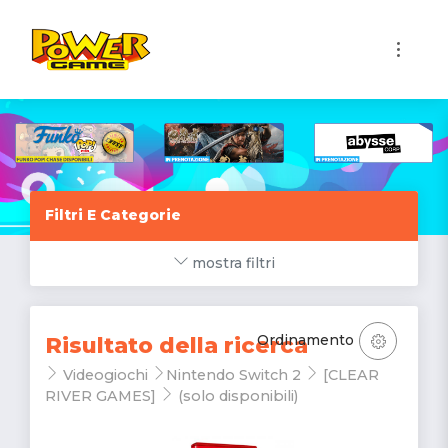
1
Filtri E Categorie
mostra filtri
Ordinamento
Risultato della ricerca
Videogiochi
Nintendo Switch 2
[CLEAR
RIVER GAMES]
(solo disponibili)