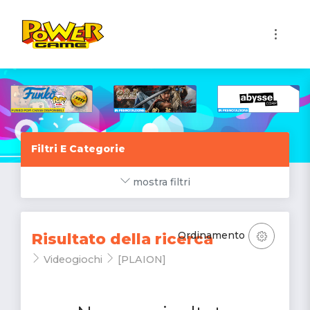
1
Filtri E Categorie
mostra filtri
Ordinamento
Risultato della ricerca
Videogiochi
[PLAION]