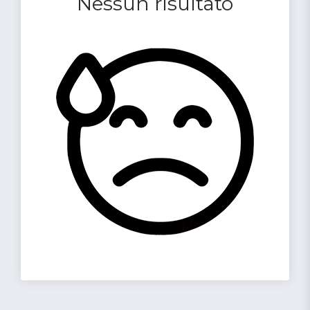
Nessun risultato