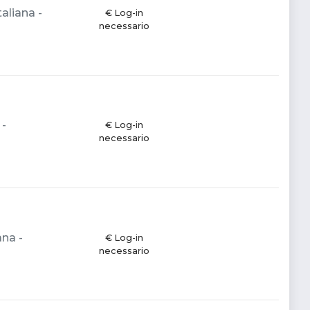
aliana -
€ Log-in
necessario
 -
€ Log-in
necessario
ana -
€ Log-in
necessario