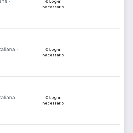
ana -
€ Log-in
necessario
aliana -
€ Log-in
necessario
aliana -
€ Log-in
necessario