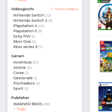
Videogiochi
Tutte le categorie
Nintendo Switch
(22)
Nintendo Switch 2
(3)
Playstation 4
(22)
Playstation 5
(9)
Sony PSV
(1)
Xbox One
(5)
Xbox series X
(7)
Generi
Avventura
(33)
Azione
(21)
Corse
(2)
Gestionale
(1)
Picchiaduro
(9)
Sport
(3)
Publisher
WARNER BROS
(69)
Tutti