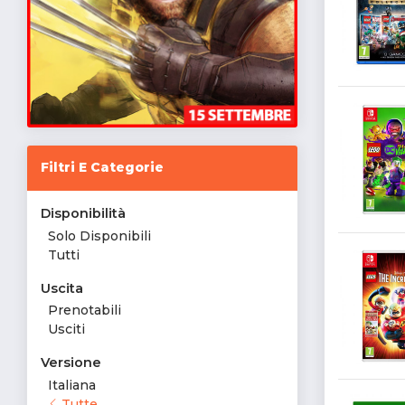
Filtri E Categorie
Disponibilità
Solo Disponibili
Tutti
Uscita
Prenotabili
Usciti
Versione
Italiana
Tutte