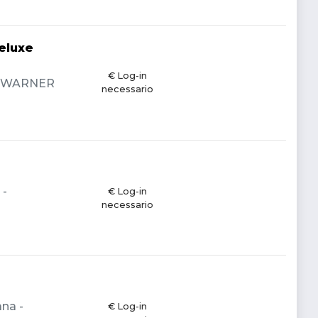
Deluxe
€ Log-in
a - WARNER
necessario
 -
€ Log-in
necessario
ana -
€ Log-in