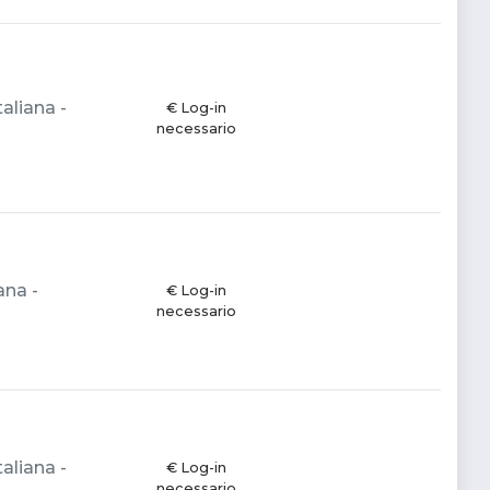
aliana -
€ Log-in
necessario
ana -
€ Log-in
necessario
aliana -
€ Log-in
necessario