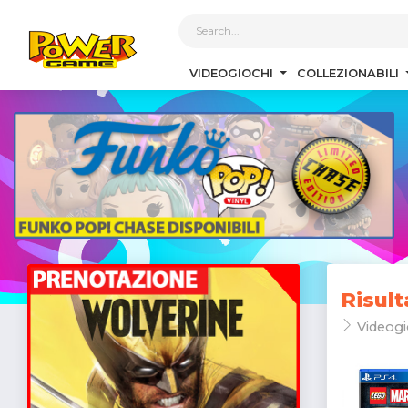
1
VIDEOGIOCHI
COLLEZIONABILI
Risult
Videogi