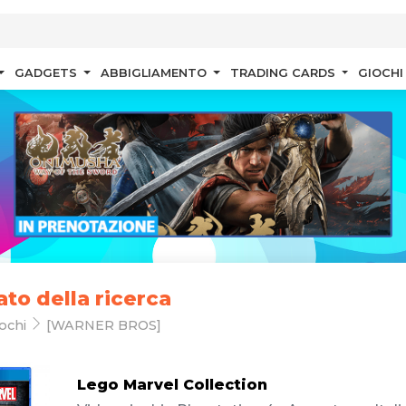
GADGETS
ABBIGLIAMENTO
TRADING CARDS
GIOCHI
ato della ricerca
ochi
[WARNER BROS]
Lego Marvel Collection