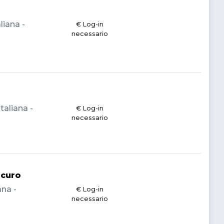
liana -
€ Log-in
necessario
taliana -
€ Log-in
necessario
scuro
ana -
€ Log-in
necessario