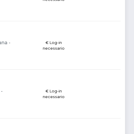
ana -
€ Log-in
necessario
 -
€ Log-in
necessario