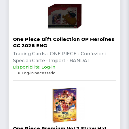
One Piece Gift Collection OP Heroines
GC 2026 ENG
Trading Cards - ONE PIECE - Confezioni
Speciali Carte - Import - BANDAI
Disponibilità: Log-in
€ Log-in necessario
One Piece Premium Vol.2 Straw Hat