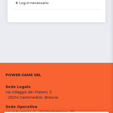
€ Log-in necessario
POWER GAME SRL
Sede Legale
via Villaggio dei Platani, 3
- 25014 Castenedolo, Brescia
Sede Operativa
via Industriale, 2 - 25082 Botticino, BS