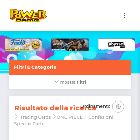
1
Filtri E Categorie
mostra filtri
Ordinamento
Risultato della ricerca
Trading Cards
ONE PIECE
Confezioni
Speciali Carte