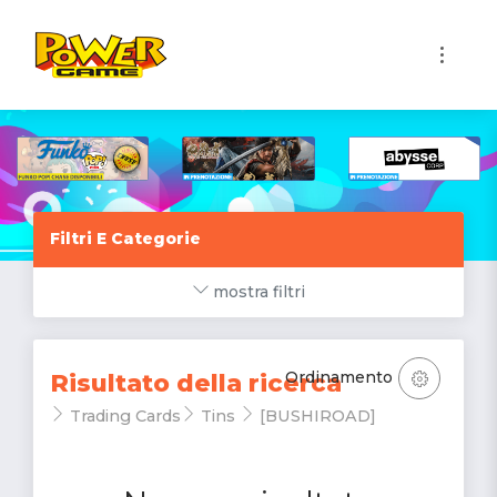
1
Filtri E Categorie
mostra filtri
Ordinamento
Risultato della ricerca
Trading Cards
Tins
[BUSHIROAD]