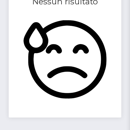
Nessun risultato