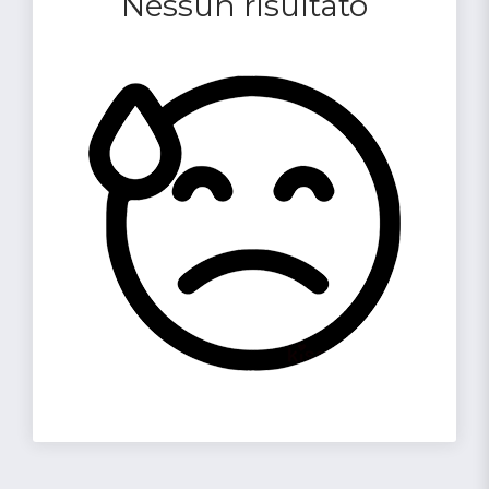
Nessun risultato