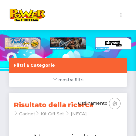
1
Filtri E Categorie
mostra filtri
Ordinamento
Risultato della ricerca
Gadget
Kit Gift Set
[NECA]