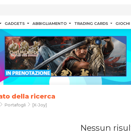
GADGETS
ABBIGLIAMENTO
TRADING CARDS
GIOCHI
ato della ricerca
Portafogli
[X-Joy]
Nessun risul