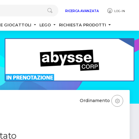
RICERCA AVANZATA
LOG-IN
 E GIOCATTOLI
LEGO
RICHIESTA PRODOTTI
Ordinamento
tato