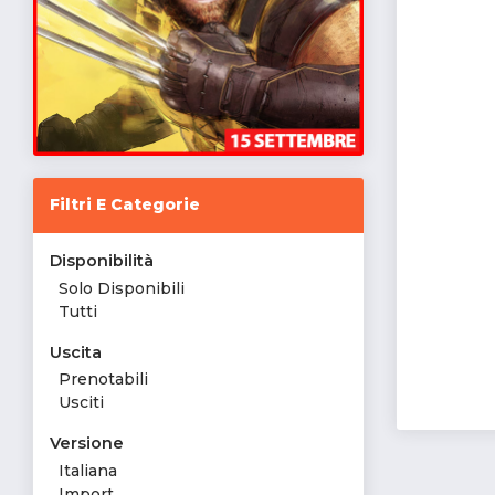
Filtri E Categorie
Disponibilità
Solo Disponibili
Tutti
Uscita
Prenotabili
Usciti
Versione
Italiana
Import