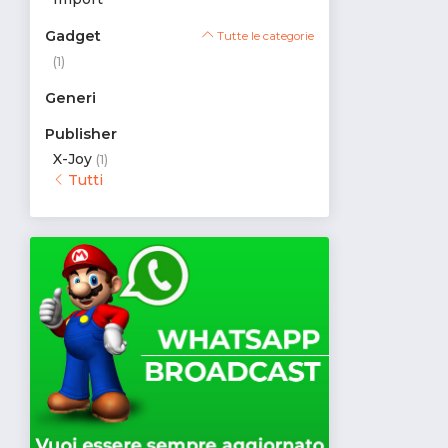
Gadget
Tutte le categorie
(1)
Generi
Publisher
X-Joy
(1)
Tutti