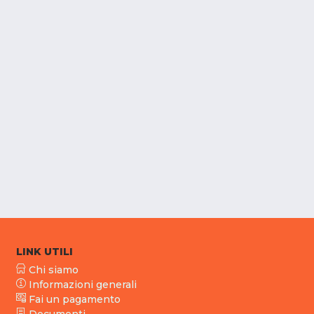
LINK UTILI
Chi siamo
Informazioni generali
Fai un pagamento