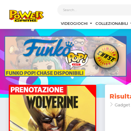
1
VIDEOGIOCHI
COLLEZIONABILI
Risult
Gadget