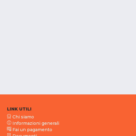
LINK UTILI
Chi siamo
Informazioni generali
Fai un pagamento