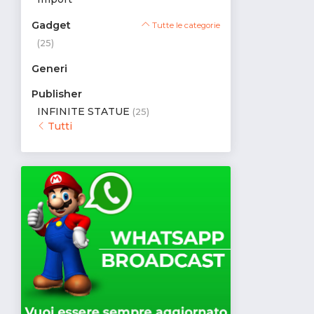
Gadget
Tutte le categorie
(25)
Generi
Publisher
INFINITE STATUE
(25)
Tutti