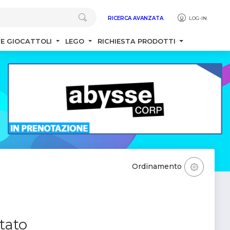
RICERCA AVANZATA
LOG-IN
 E GIOCATTOLI
LEGO
RICHIESTA PRODOTTI
Ordinamento
tato