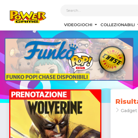
1
VIDEOGIOCHI
COLLEZIONABILI
Risult
Gadget