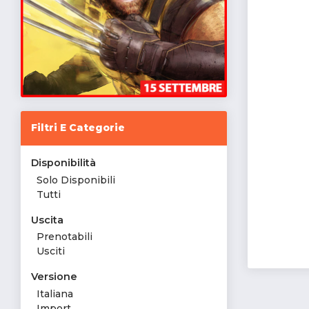
Filtri E Categorie
Disponibilità
Solo Disponibili
Tutti
Uscita
Prenotabili
Usciti
Versione
Italiana
Import