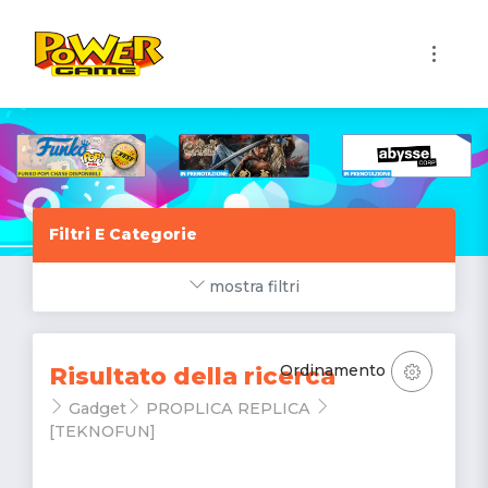
1
Filtri E Categorie
mostra filtri
Ordinamento
Risultato della ricerca
Gadget
PROPLICA REPLICA
[TEKNOFUN]