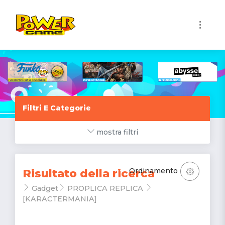
1
Filtri E Categorie
mostra filtri
Ordinamento
Risultato della ricerca
Gadget
PROPLICA REPLICA
[KARACTERMANIA]