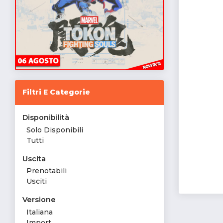
Filtri E Categorie
Disponibilità
Solo Disponibili
Tutti
Uscita
Prenotabili
Usciti
Versione
Italiana
Import