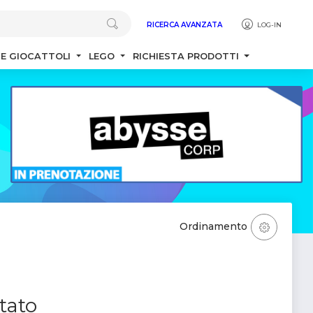
RICERCA AVANZATA
LOG-IN
 E GIOCATTOLI
LEGO
RICHIESTA PRODOTTI
Ordinamento
tato