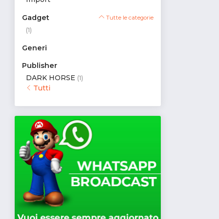
Gadget
Tutte le categorie
(1)
Generi
Publisher
DARK HORSE
(1)
Tutti