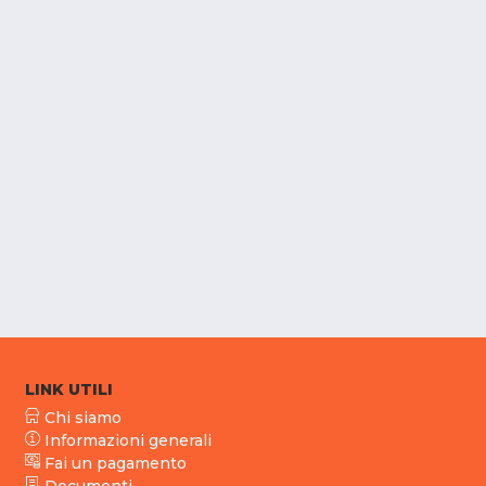
LINK UTILI
Chi siamo
Informazioni generali
Fai un pagamento