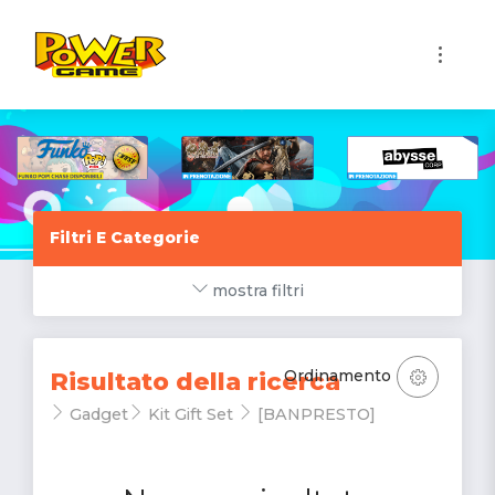
1
Filtri E Categorie
mostra filtri
Ordinamento
Risultato della ricerca
Gadget
Kit Gift Set
[BANPRESTO]