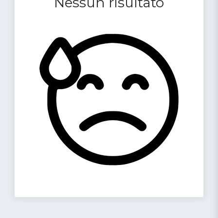
Nessun risultato