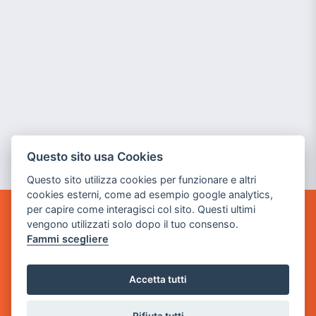
Questo sito usa Cookies
Questo sito utilizza cookies per funzionare e altri
cookies esterni, come ad esempio google analytics,
per capire come interagisci col sito. Questi ultimi
POWER GAME SRL
vengono utilizzati solo dopo il tuo consenso.
Fammi scegliere
Sede Legale
via Villaggio dei Platani, 3
Accetta tutti
- 25014 Castenedolo, Brescia
Sede Operativa