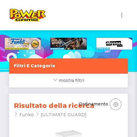
1
Filtri E Categorie
mostra filtri
Ordinamento
Risultato della ricerca
Funko
[ULTIMATE GUARD]