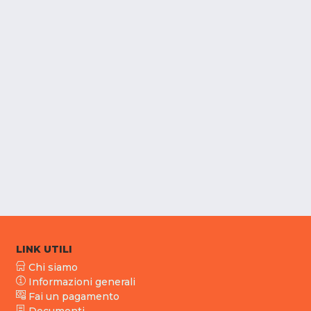
LINK UTILI
Chi siamo
Informazioni generali
Fai un pagamento