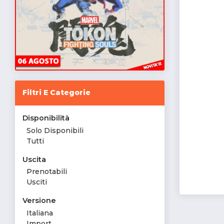
Filtri E Categorie
Disponibilità
Solo Disponibili
Tutti
Uscita
Prenotabili
Usciti
Versione
Italiana
Import