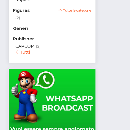
Figures
Tutte le categorie
(2)
Generi
Publisher
CAPCOM
(2)
Tutti