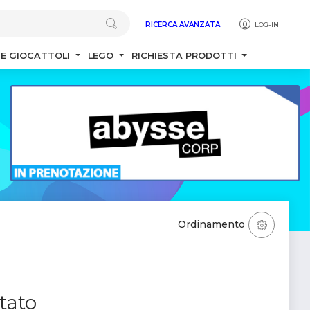
RICERCA AVANZATA
LOG-IN
 E GIOCATTOLI
LEGO
RICHIESTA PRODOTTI
Ordinamento
tato