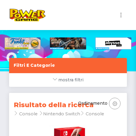
1
Filtri E Categorie
mostra filtri
Ordinamento
Risultato della ricerca
Console
Nintendo Switch
Console