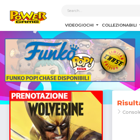
1
VIDEOGIOCHI
COLLEZIONABILI
Risult
Consol