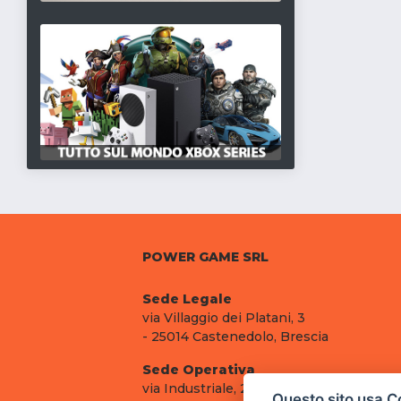
POWER GAME SRL
Sede Legale
via Villaggio dei Platani, 3
- 25014 Castenedolo, Brescia
Sede Operativa
via Industriale, 2 - 25082 Botticino, BS
Questo sito usa C