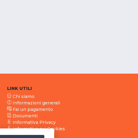
LINK UTILI
Chi siamo
Informazioni generali
Fai un pagamento
Documenti
Informativa Privacy
Informativa sui Cookies