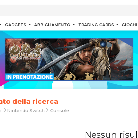
GADGETS
ABBIGLIAMENTO
TRADING CARDS
GIOCHI
ato della ricerca
e
Nintendo Switch
Console
Nessun risul