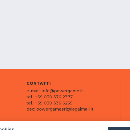
CONTATTI
e-mail: info@powergame.it
tel.: +39 030 376 2377
tel.: +39 030 336 6259
pec: powergamesrl@legalmail.it
ookies