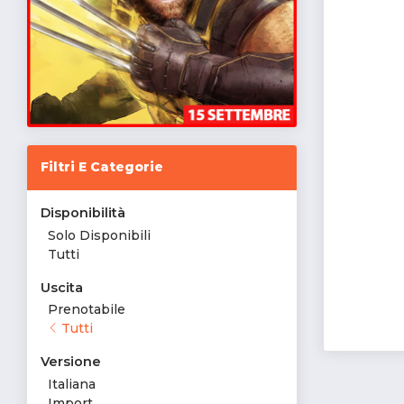
Filtri E Categorie
Disponibilità
Solo Disponibili
Tutti
Uscita
Prenotabile
Tutti
Versione
Italiana
Import