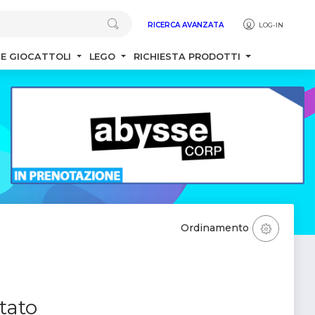
RICERCA AVANZATA
LOG-IN
 E GIOCATTOLI
LEGO
RICHIESTA PRODOTTI
Ordinamento
tato