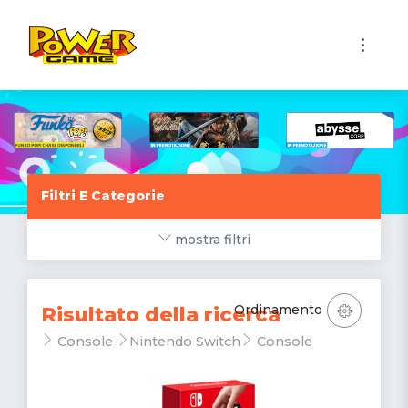
1
Filtri E Categorie
mostra filtri
Ordinamento
Risultato della ricerca
Console
Nintendo Switch
Console