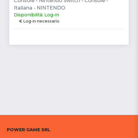
Console - Nintendo Switch - Console -
Italiana - NINTENDO
Disponibilità: Log-in
€ Log-in necessario
POWER GAME SRL