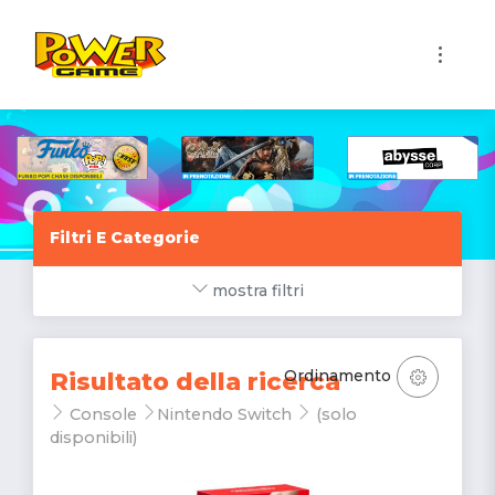
1
Filtri E Categorie
mostra filtri
Ordinamento
Risultato della ricerca
Console
Nintendo Switch
(solo
disponibili)