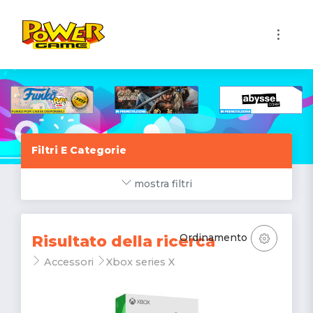
1
Filtri E Categorie
mostra filtri
Ordinamento
Risultato della ricerca
Accessori
Xbox series X