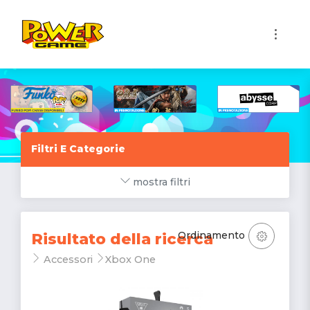
1
Filtri E Categorie
mostra filtri
Ordinamento
Risultato della ricerca
Accessori
Xbox One