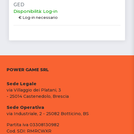
GED
Disponibilità: Log-in
€ Log-in necessario
POWER GAME SRL
Sede Legale
via Villaggio dei Platani, 3
- 25014 Castenedolo, Brescia
Sede Operativa
via Industriale, 2 - 25082 Botticino, BS
Partita iva 03308130982
Cod. SDI: RMRCWXR