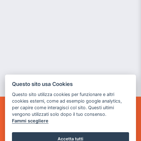
Questo sito usa Cookies
Questo sito utilizza cookies per funzionare e altri
cookies esterni, come ad esempio google analytics,
per capire come interagisci col sito. Questi ultimi
POWER GAME SRL
vengono utilizzati solo dopo il tuo consenso.
Fammi scegliere
Sede Legale
via Villaggio dei Platani, 3
Accetta tutti
- 25014 Castenedolo, Brescia