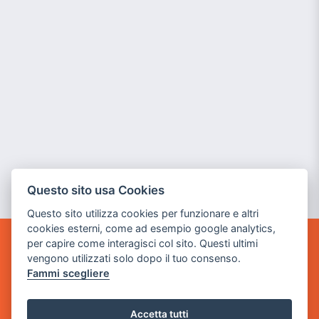
Questo sito usa Cookies
Questo sito utilizza cookies per funzionare e altri
cookies esterni, come ad esempio google analytics,
per capire come interagisci col sito. Questi ultimi
POWER GAME SRL
vengono utilizzati solo dopo il tuo consenso.
Fammi scegliere
Sede Legale
via Villaggio dei Platani, 3
Accetta tutti
- 25014 Castenedolo, Brescia